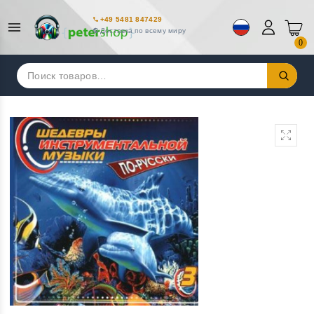
+49 5481 847429
Доставка по всему миру
0
Искать: