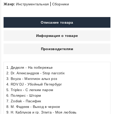
Жанр:
|
Инструментальная
Сборники
Описание товара
Информация о товаре
Производителям
1. Дидюля - На побережье
2. Dr. Александров - Stop narcotix
3. Boyza - Миллион алых роз
4. RDV DJ - Убойный Петербург
5. Triplex - С легким паром
6. Полярис - Шторм
7. Zodiak - Пасифик
8. М. Фадеев - Выход в черное
9. Н. Каблуков и гр. Элита - Моя любовь