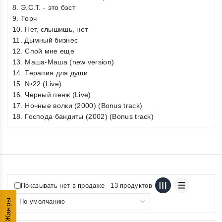
8. Э.С.Т. - это бэст
9. Торч
10. Нет, слышишь, нет
11. Дымный бизнес
12. Спой мне еще
13. Маша-Маша (new version)
14. Терапия для души
15. №22 (Live)
16. Черный пенж (Live)
17. Ночные волки (2000) (Bonus track)
18. Господа бандиты (2002) (Bonus track)
Показывать нет в продаже
13 продуктов
Жанры