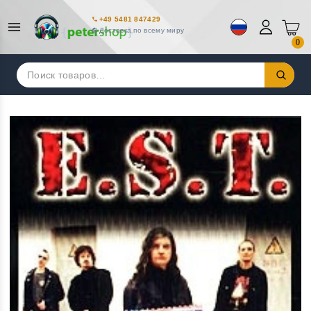
+49 5481 847429
Доставка по всему миру
0
Искать: