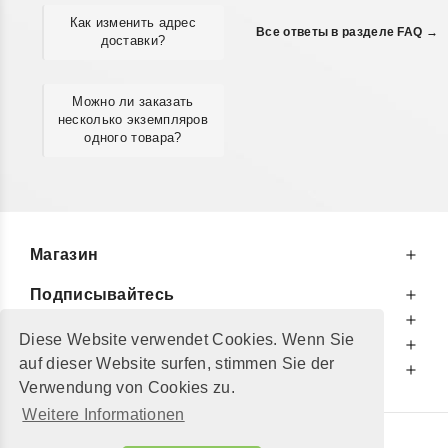
Как изменить адрес
Все ответы в разделе FAQ →
доставки?
Можно ли заказать
несколько экземпляров
одного товара?
Магазин
Подписывайтесь
К Вашим Услугам
Diese Website verwendet Cookies. Wenn Sie
Информируем Вас
auf dieser Website surfen, stimmen Sie der
Дополнительно
Verwendung von Cookies zu.
Weitere Informationen
© 2002 - 2026
"Petershop GmbH"
|