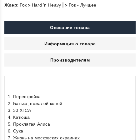
Жанр:
>
| >
Рок
Hard 'n Heavy
Рок - Лучшее
Описание товара
Информация о товаре
Производителям
1. Перестройка
2. Батько, пожалей коней
3. 30 ХГСА
4. Катюша
5. Проклятая Алиса
6. Сука
7. Жизнь на московских окраинах