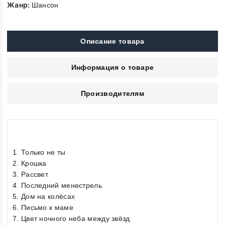
Жанр:
Шансон
Описание товара
Информация о товаре
Производителям
1. Только не ты
2. Крошка
3. Рассвет
4. Последний менестрель
5. Дом на колёсах
6. Письмо к маме
7. Цвет ночного неба между звёзд