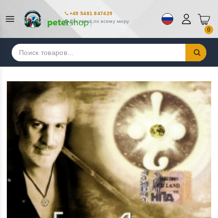
+49 5481 847429
Доставка по всему миру
0
Искать: