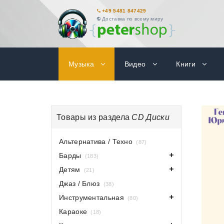
+49 5481 847429
Доставка по всему миру
Музыка
Видео
Книги
Товары из раздела
CD Диски
Альтернатива / Техно
(87)
Барды
(183)
Детям
(21)
Джаз / Блюз
(38)
Инструментальная
(80)
Караоке
(18)