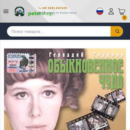
+49 5481 847429
Доставка по всему миру
0
Искать: