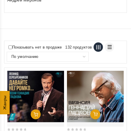
Андрей Миронов
Показывать нет в продаже
132 продуктов
Жанры
Добавить В Корзину
Добавить В Корзину