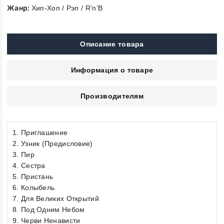
Жанр:
Хип-Хоп / Рэп / R’n’B
Описание товара
Информация о товаре
Производителям
1. Приглашение
2. Узник (Предисловие)
3. Пир
4. Сестра
5. Пристань
6. Колыбель
7. Для Великих Открытий
8. Под Одним Небом
9. Черви Ненависти