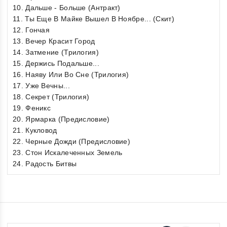
10. Дальше - Больше (Антракт)
11. Ты Еще В Майке Вышел В Ноябре... (Скит)
12. Гончая
13. Вечер Красит Город
14. Затмение (Трилогия)
15. Держись Подальше...
16. Наяву Или Во Сне (Трилогия)
17. Уже Вечны...
18. Секрет (Трилогия)
19. Феникс
20. Ярмарка (Предисловие)
21. Кукловод
22. Черные Дожди (Предисловие)
23. Стон Искалеченных Земель
24. Радость Битвы