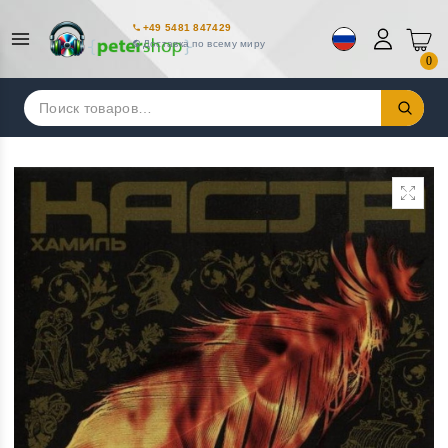
+49 5481 847429
Доставка по всему миру
0
Искать: