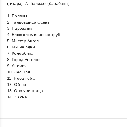
(гитара), А. Белизов (барабаны).
1. Поляны
2. Танцовщица Осень
3. Паровозик
4. Блюз алюминиевых труб
5. Мистер Ангел
6. Мы не одни
7. Коломбина
8. Город Ангелов
9. Анемия
10. Лес Пол
11. Нёба неба
12. Ой-ли
13. Она уже птица
14. 33 сна