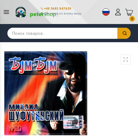
+49 5481 847429
Доставка по всему миру
0
Искать: