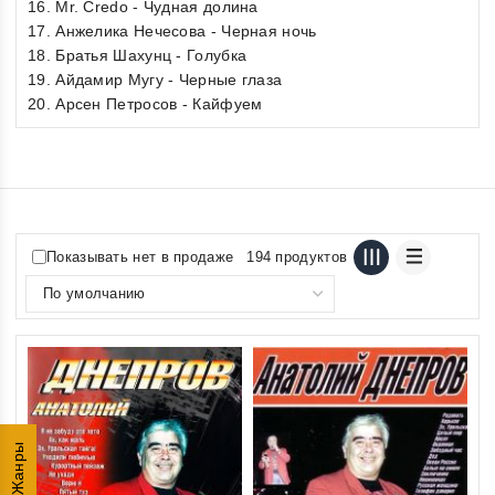
16. Mr. Credo - Чудная долина
17. Анжелика Нечесова - Черная ночь
18. Братья Шахунц - Голубка
19. Айдамир Мугу - Черные глаза
20. Арсен Петросов - Кайфуем
Показывать нет в продаже
194 продуктов
Жанры