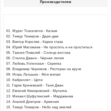
Производителям
01. Мурат Тхагалегов - Калым
02. Тимур Темиров - Дари-дам
03. Виктор Королев - Карие глаза
04. Юрий Магомаев - Не простить и не проститься
05. Таисия Повалий - Солнце востока
06. Стелла Джани - Черная лилия
07. Любовь Успенская - Скрипка
08. Владимир Черняков - Ресторан на круче
09. Игорь Латышко - Моя милая
10. Кабриолет - Цепи
11. Гарик Кричевский - Таня Джан
12. Евгений Кемеровский - Мулатка
13. Михаил Шуфутинский - Марджанжа
14. Аналий Днепров - Армения
15. Тимур Темиров - Небо над землей