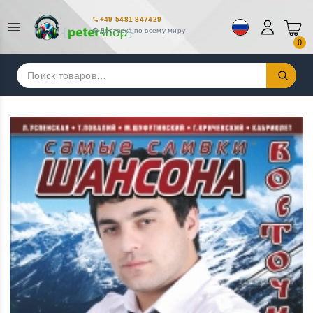
+49 5481 847429
Доставка по всему миру
0
Искать: