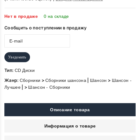
out
of
5
Нет в продаже
0 на складе
Сообщить о поступлении в продажу
Уведомить
Тип:
CD Диски
Жанр:
>
|
>
Сборники
Сборники шансона
Шансон
Шансон -
| >
Лучшее
Шансон - Сборники
Описание товара
Информация о товаре