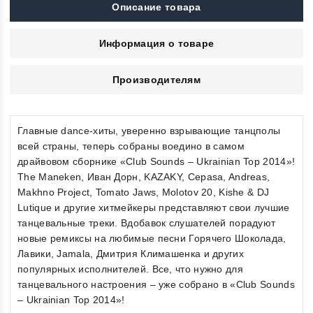
Описание товара
Информация о товаре
Производителям
Главные dance-хиты, уверенно взрывающие танцполы
всей страны, теперь собраны воедино в самом
драйвовом сборнике «Club Sounds – Ukrainian Top 2014»!
The Maneken, Иван Дорн, KAZAKY, Cepasa, Andreas,
Makhno Project, Tomato Jaws, Molotov 20, Kishe & DJ
Lutique и другие хитмейкеры представляют свои лучшие
танцевальные треки. Вдобавок слушателей порадуют
новые ремиксы на любимые песни Горячего Шоколада,
Лавики, Jamala, Дмитрия Климашенка и других
популярных исполнителей. Все, что нужно для
танцевального настроения – уже собрано в «Club Sounds
– Ukrainian Top 2014»!