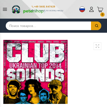
+49 5481 847429
Доставка по всему миру
0
Искать: