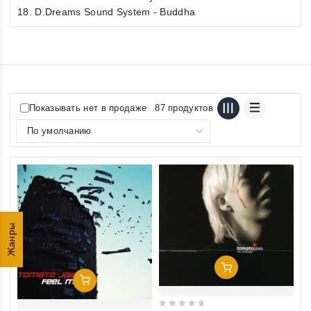
18. D.Dreams Sound System - Buddha
Показывать нет в продаже
87 продуктов
Жанры
Добавить В Корзину
Добавить В Корзину