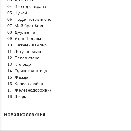
03. Хлоп-хлоп
04. Взгляд с экрана
05. Чужой
06. Падал теплый снег
07. Мой брат Каин
08. Джульетта
09. Утро Полины
10. Нежный вампир
11. Летучая мышь
12. Белая стена
13. Кто ещё
14. Одинокая птица
15. Жажда
16. Колеса любви
17. Железнодорожник
18. Зверь
Новая коллекция