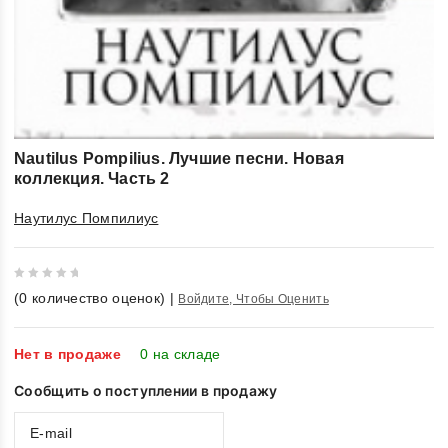
Nautilus Pompilius. Лучшие песни. Новая
коллекция. Часть 2
Наутилус Помпилиус
0
(
0
количество оценок)
|
Войдите, Чтобы Оценить
out
of
5
Нет в продаже
0 на складе
Сообщить о поступлении в продажу