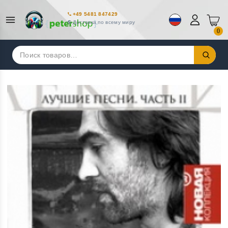
+49 5481 847429
Доставка по всему миру
0
Искать: