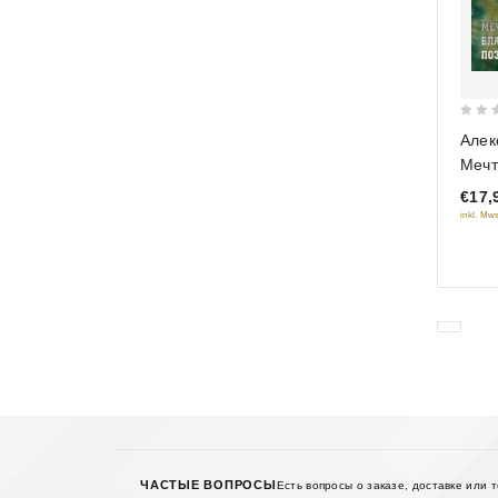
0
Алек
out
Мечт
of
(Под
€17,
5
inkl. Mws
ЧАСТЫЕ ВОПРОСЫ
Есть вопросы о заказе, доставке или 