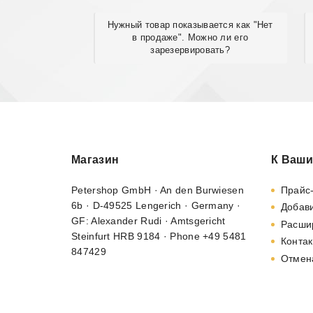
Нужный товар показывается как "Нет
в продаже". Можно ли его
зарезервировать?
Магазин
К Ваши
Petershop GmbH · An den Burwiesen
Прайс
6b · D-49525 Lengerich · Germany ·
Добави
GF: Alexander Rudi · Amtsgericht
Расши
Steinfurt HRB 9184 · Phone +49 5481
Контак
847429
Отмен