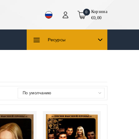
Корзина
0
€0,00
Ресурсы