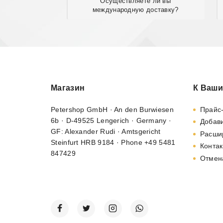
Осуществляете ли вы
международную доставку?
Магазин
К Ваши
Petershop GmbH · An den Burwiesen
Прайс
6b · D-49525 Lengerich · Germany ·
Добави
GF: Alexander Rudi · Amtsgericht
Расши
Steinfurt HRB 9184 · Phone +49 5481
Контак
847429
Отмен