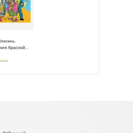
Плесень.
ния Красной
 Versand