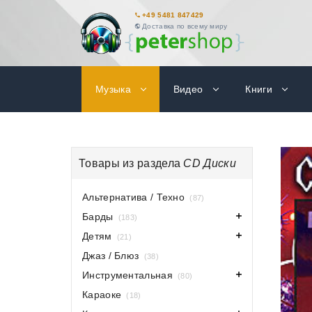
+49 5481 847429
Доставка по всему миру
Музыка
Видео
Книги
Товары из раздела
CD Диски
Альтернатива / Техно
(87)
Барды
(183)
Детям
(21)
Джаз / Блюз
(38)
Инструментальная
(80)
Караоке
(18)