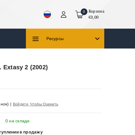
Корзина
0
€0,00
Ресурсы
 Extasy 2 (2002)
нок)
|
Войдите, Чтобы Оценить
0 на складе
туплении в продажу