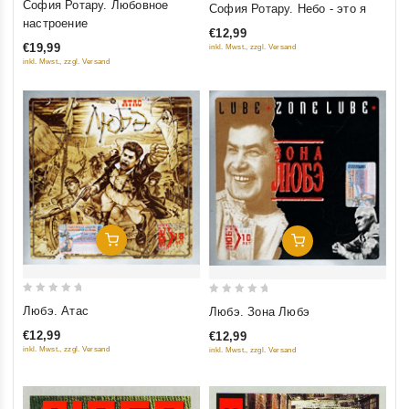
София Ротару. Любовное
София Ротару. Небо - это я
out of 5
out of 5
настроение
€12,99
€19,99
inkl. Mwst., zzgl. Versand
inkl. Mwst., zzgl. Versand
Добавить В Корзину
Добавить В Корзину
0
0
Любэ. Атас
Любэ. Зона Любэ
out
out
€12,99
€12,99
of
of
inkl. Mwst., zzgl. Versand
inkl. Mwst., zzgl. Versand
5
5