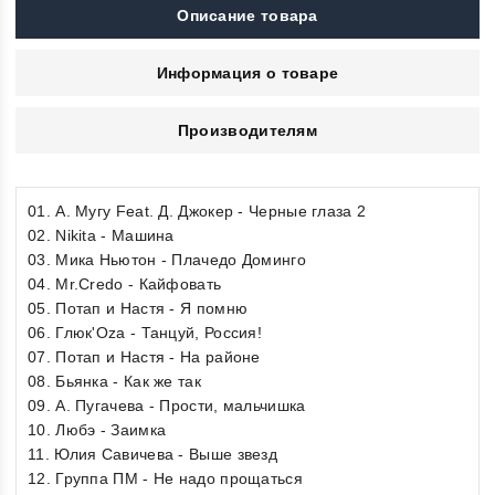
Описание товара
Информация о товаре
Производителям
01. А. Мугу Feat. Д. Джокер - Черные глаза 2
02. Nikita - Машина
03. Мика Ньютон - Плачедо Доминго
04. Mr.Credo - Кайфовать
05. Потап и Настя - Я помню
06. Глюк'Oza - Танцуй, Россия!
07. Потап и Настя - На районе
08. Бьянка - Как же так
09. А. Пугачева - Прости, мальчишка
10. Любэ - Заимка
11. Юлия Савичева - Выше звезд
12. Группа ПМ - Не надо прощаться