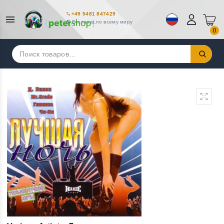
+49 5481 847429
Доставка по всему миру
0
Искать: