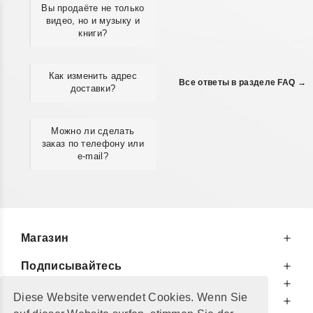
Вы продаёте не только
видео, но и музыку и
книги?
Как изменить адрес
Все ответы в разделе FAQ →
доставки?
Можно ли сделать
заказ по телефону или
e-mail?
Магазин
Подписывайтесь
К Вашим Услугам
Diese Website verwendet Cookies. Wenn Sie
Информируем Вас