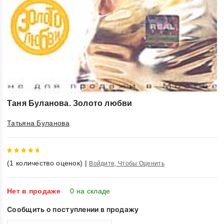
Таня Буланова. Золото любви
Татьяна Буланова
5
out of
(
1
количество оценок)
|
Войдите, Чтобы Оценить
5
Нет в продаже
0 на складе
Сообщить о поступлении в продажу