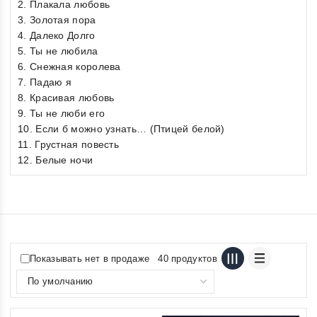
2. Плакала любовь
3. Золотая пора
4. Далеко Долго
5. Ты не любила
6. Снежная королева
7. Падаю я
8. Красивая любовь
9. Ты не люби его
10. Если б можно узнать… (Птицей белой)
11. Грустная повесть
12. Белые ночи
Показывать нет в продаже
40 продуктов