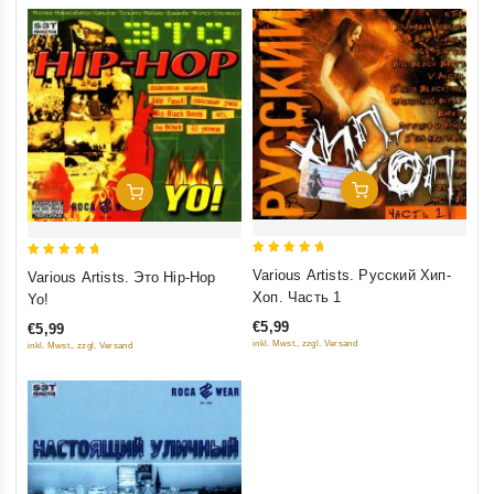
Добавить В Корзину
Добавить В Корзину
5
5
Various Artists. Русский Хип-
Various Artists. Это Hip-Hop
out of 5
out of 5
Хоп. Часть 1
Yo!
€5,99
€5,99
inkl. Mwst., zzgl. Versand
inkl. Mwst., zzgl. Versand