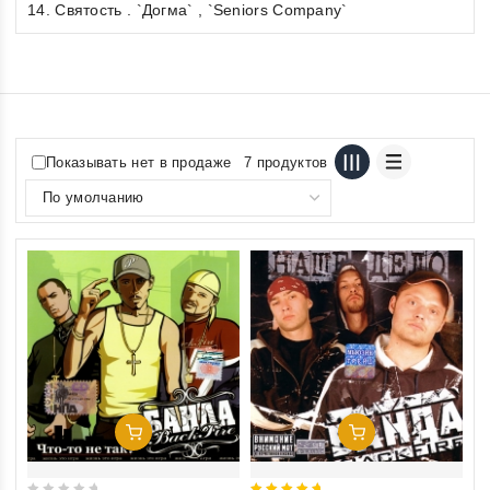
14. Святость . `Догма` , `Seniors Company`
Показывать нет в продаже
7 продуктов
Добавить В Корзину
Добавить В Корзину