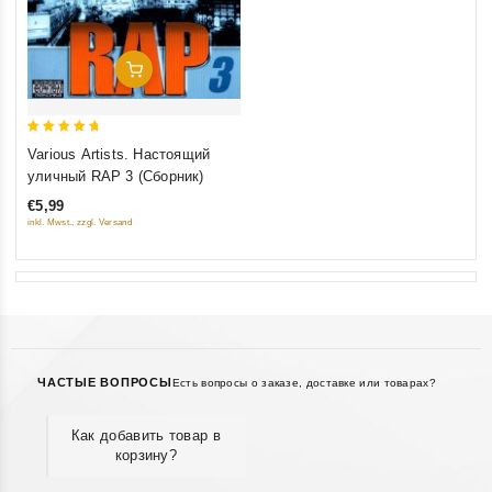
Добавить В Корзину
5
Various Artists. Настоящий
out of 5
уличный RAP 3 (Сборник)
€5,99
inkl. Mwst., zzgl. Versand
ЧАСТЫЕ ВОПРОСЫ
Есть вопросы о заказе, доставке или товарах?
Как добавить товар в
корзину?