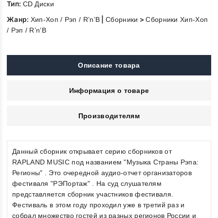
Тип:
CD Диски
Жанр:
|
>
Хип-Хоп / Рэп / R’n’B
Сборники
Сборники Хип-Хоп
/ Рэп / R’n’B
Описание товара
Информация о товаре
Производителям
Данный сборник открывает серию сборников от
RAPLAND MUSIC под названием "Музыка Страны Рэпа:
Регионы" . Это очередной аудио-отчет организаторов
фестиваля "РЭПортаж" . На суд слушателям
представляется сборник участников фестиваля.
Фестиваль в этом году проходил уже в третий раз и
собрал множество гостей из разных регионов России и