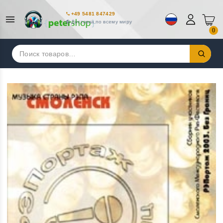
+49 5481 847429
Доставка по всему миру
0
Искать: