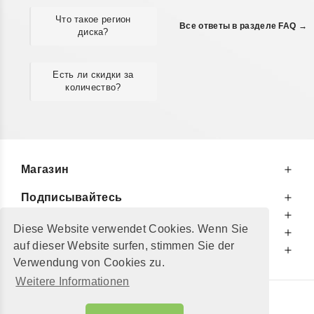
Что такое регион
Все ответы в разделе FAQ →
диска?
Есть ли скидки за
количество?
Магазин
Подписывайтесь
К Вашим Услугам
Diese Website verwendet Cookies. Wenn Sie
Информируем Вас
auf dieser Website surfen, stimmen Sie der
Дополнительно
Verwendung von Cookies zu.
Weitere Informationen
© 2002 - 2026
"Petershop GmbH"
|