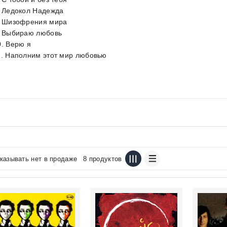
. Ледокол Надежда
. Шизофрения мира
. Выбираю любовь
0. Верю я
1. Наполним этот мир любовью
казывать нет в продаже
8 продуктов