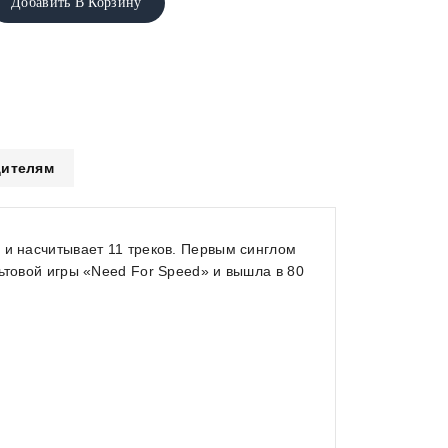
Добавить В Корзину
ителям
 и насчитывает 11 треков. Первым синглом
ьтовой игры «Need For Speed» и вышла в 80