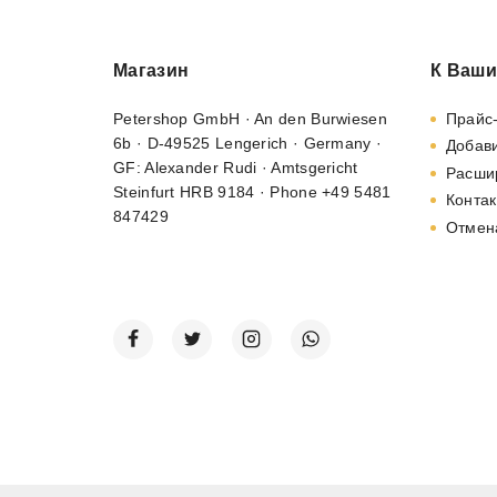
Магазин
К Ваши
Petershop GmbH · An den Burwiesen
Прайс
6b · D-49525 Lengerich · Germany ·
Добави
GF: Alexander Rudi · Amtsgericht
Расши
Steinfurt HRB 9184 · Phone +49 5481
Контак
847429
Отмен