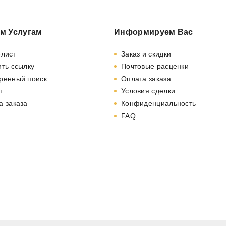
м Услугам
Информируем Вас
-лист
Заказ и скидки
ть ссылку
Почтовые расценки
ренный поиск
Оплата заказа
т
Условия сделки
а заказа
Конфиденциальность
FAQ