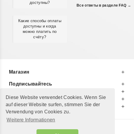
доступны?
Все ответы в разделе FAQ →
Какие способы оплаты
доступны и когда
можно платить по
счёту?
Магазин
Подписывайтесь
К Вашим Услугам
Diese Website verwendet Cookies. Wenn Sie
Информируем Вас
auf dieser Website surfen, stimmen Sie der
Дополнительно
Verwendung von Cookies zu.
Weitere Informationen
© 2002 - 2026
"Petershop GmbH"
|