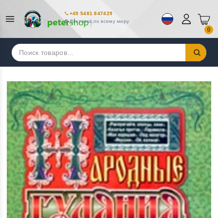
+49 5481 847429
Доставка по всему миру
0
Искать: