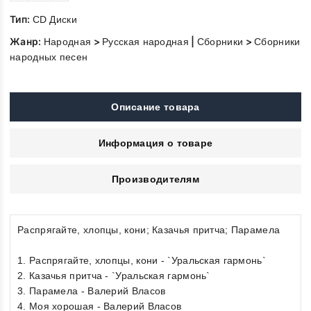
Тип:
CD Диски
Жанр:
>
|
>
Народная
Русская народная
Сборники
Сборники
народных песен
Описание товара
Информация о товаре
Производителям
Распрягайте, хлопцы, кони; Казачья притча; Парамела
1. Распрягайте, хлопцы, кони - `Уральская гармонь`
2. Казачья притча - `Уральская гармонь`
3. Парамела - Валерий Власов
4. Моя хорошая - Валерий Власов