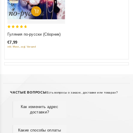
Добавить В Корзину
5
Гуляния по-русски (Сборник)
out of 5
€7,99
inkl. Mwst., zzgl. Versand
ЧАСТЫЕ ВОПРОСЫ
Есть вопросы о заказе, доставке или товарах?
Как изменить адрес
доставки?
Какие способы оплаты