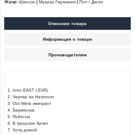
Жанр:
|
|
Шансон
Музыка Германии
Поп / Диско
Описание товара
Информация о товаре
Производителям
1. Intro EAST LEVEL
2. Чартер на Hannover
3. Ost-West эмигрант
4. Барменша
5. Рейхстаг
6. В прошлое билет
7. Хочу домой