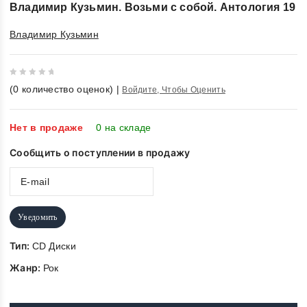
Владимир Кузьмин. Возьми с собой. Антология 19
Владимир Кузьмин
0
(
0
количество оценок)
|
Войдите, Чтобы Оценить
out
of
5
Нет в продаже
0 на складе
Сообщить о поступлении в продажу
Уведомить
Тип:
CD Диски
Жанр:
Рок