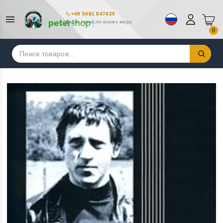
+49 5481 847429
Доставка по всему миру
0
Искать: