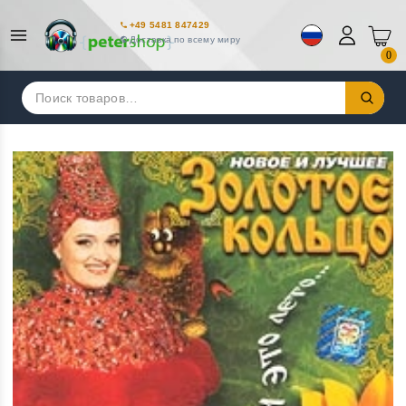
+49 5481 847429
Доставка по всему миру
0
Искать: