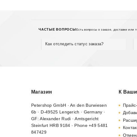
ЧАСТЫЕ ВОПРОСЫ
Есть вопросы о заказе, доставке или 
Как отследить статус заказа?
Магазин
К Ваши
Petershop GmbH · An den Burwiesen
Прайс
6b · D-49525 Lengerich · Germany ·
Добави
GF: Alexander Rudi · Amtsgericht
Расши
Steinfurt HRB 9184 · Phone +49 5481
Контак
847429
Отмен