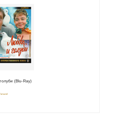
голуби (Blu-Ray)
 Versand