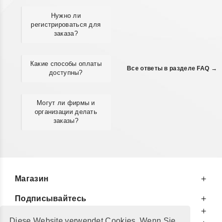
Нужно ли
регистрироваться для
заказа?
Какие способы оплаты
Все ответы в разделе FAQ →
доступны?
Могут ли фирмы и
организации делать
заказы?
Магазин
Подписывайтесь
К Вашим Услугам
Diese Website verwendet Cookies. Wenn Sie