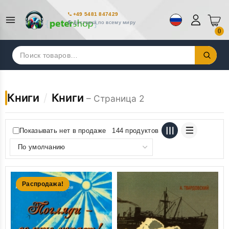
+49 5481 847429
Доставка по всему миру
0
Искать:
Книги
/
Книги
– Страница 2
Показывать нет в продаже
144 продуктов
Распродажа!