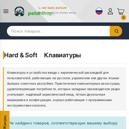
+49 5481 847429
Доставка по всему миру
0
Искать:
Hard & Soft
/
Клавиатуры
Клавиатуры и устройства ввода с кириллической раскладкой для
пользователей, работающих на русском, украинском или других языках
бывших советских республик. Практические компьютерные аксессуары,
удовлетворяющие потребности, которые западные производители редко
учитывают: надёжный кириллический ввод, чёткая двуязычная
маркировка и конфигурации, хорошо работающие с программными
инструментами каталога.
Жанры
Не найдено товаров, соответствующих вашему выбору