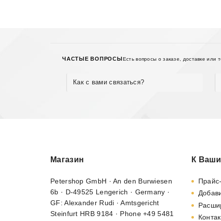
ЧАСТЫЕ ВОПРОСЫ
Есть вопросы о заказе, доставке или 
Как с вами связаться?
Магазин
К Ваши
Petershop GmbH · An den Burwiesen
Прайс
6b · D-49525 Lengerich · Germany ·
Добави
GF: Alexander Rudi · Amtsgericht
Расши
Steinfurt HRB 9184 · Phone +49 5481
Контак