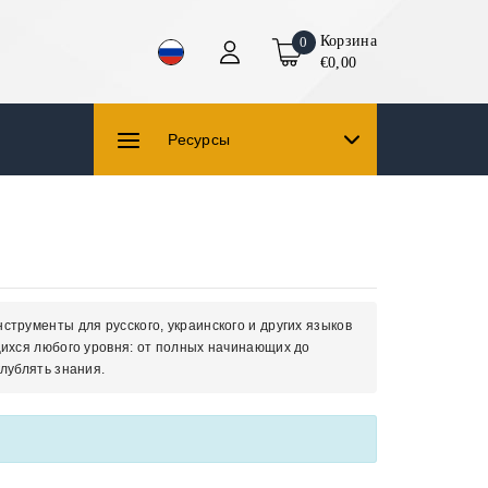
Корзина
0
€0,00
Ресурсы
трументы для русского, украинского и других языков
ихся любого уровня: от полных начинающих до
лублять знания.