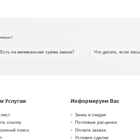
товарах?
Есть ли минимальная сумма заказа?
Что делать, если пос
м Услугам
Информируем Вас
-лист
Заказ и скидки
ть ссылку
Почтовые расценки
ренный поиск
Оплата заказа
т
Условия сделки