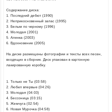
Содержание диска:
1. Последний дебют (1990)
2. Неприкосновенный запас (1995)
3. Белым по черному (1996)
4. Молодая (2001)
5. Аленка (2003)
6. Вдохновение (2005)
На диске размещены фотографии и тексты всех песен,
входящих в сборник. Диск упакован в картонную
лакированную коробку.
1. Только не Ты (03:58)
2. Любил впервые (04:26)
3. Молодая (04:03)
4. Бессоница (03:15)
5. Жемчуга (02:54)
6. Новая Мурочка (04:58)