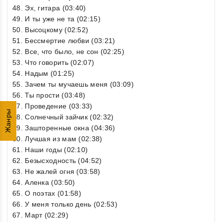
48. Эх, гитара (03:40)
49. И ты уже не та (02:15)
50. Высоцкому (02:52)
51. Бессмертие любви (03:21)
52. Все, что было, не сон (02:25)
53. Что говорить (02:07)
54. Надым (01:25)
55. Зачем ты мучаешь меня (03:09)
56. Ты прости (03:48)
57. Проведение (03:33)
Жанры
58. Солнечный зайчик (02:32)
59. Зашторенные окна (04:36)
60. Лучшая из мам (02:38)
61. Наши годы (02:10)
62. Безысходность (04:52)
63. Не жалей огня (03:58)
64. Аленка (03:50)
65. О поэтах (01:58)
66. У меня только день (02:53)
67. Март (02:29)