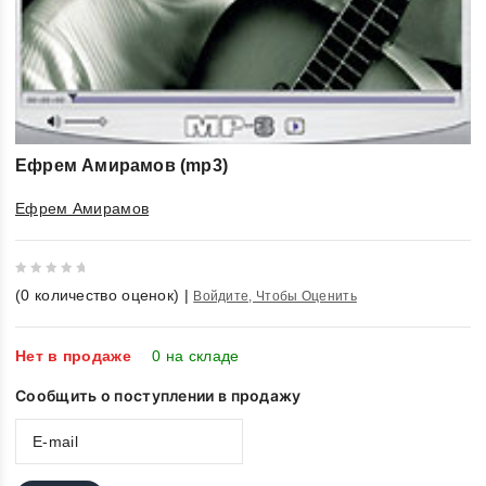
Ефрем Амирамов (mp3)
Ефрем Амирамов
0
(
0
количество оценок)
|
Войдите, Чтобы Оценить
out
of
5
Нет в продаже
0 на складе
Сообщить о поступлении в продажу