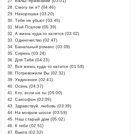
27. Вальс-признание (03:01)
28. Смогу ли я? (04:46)
29. Нехорошая (03:20)
30. Тебя не убьют (03:45)
31. Мой Псалом (05:39)
32. А жизнь куда-то катится (03:02)
33. Одиночество (02:47)
34. Банальный романс (03:09)
35. Сирень (03:24)
36. Для Тебя (04:23)
37. Вся жизнь куда-то катится (01:58)
38. Потревожили Вы (02:32)
39. Уединение (02:41)
40. Осень (04:37)
41. Кто, если не ты (05:00)
42. Саксофон (02:09)
43. Здравствуй, любовь (03:39)
44. На мокром шоссе (03:59)
45. Наш старый дом (05:02)
46. К тебе (02:51)
47. Вьюга (02:32)