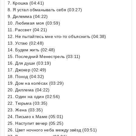
7. Крошка (04:41)
8. Я устал обманывать себя (03:27)
9. Дилемма (04:22)
10. Любимая моя (03:59)
11. Рассвет (04:21)
12. Не пытайтесь мне что-то объяснить (04:38)
13. Устаю (02:48)
14. Будем жить (02:48)
15. Последний Менестрель (03:11)
16. Для души (03:19)
17. Джокер (02:49)
18. Поход (04:32)
19. Дом на колёсах (03:29)
20. Диллема (04:22)
21. Один на один (02:56)
22. Тюрьма (03:35)
23. Жена (03:35)
24. Письмо к Маме (05:01)
25. Наступит вечер (05:25)
26. Цвет ночного неба между звёзд (03:51)