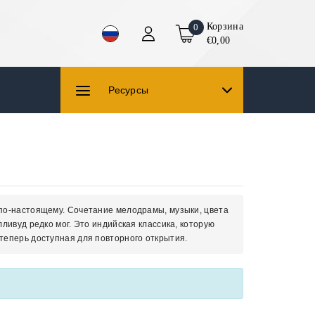
Корзина
0
€0,00
Ресурсы
 по-настоящему. Сочетание мелодрамы, музыки, цвета
ливуд редко мог. Это индийская классика, которую
теперь доступная для повторного открытия.