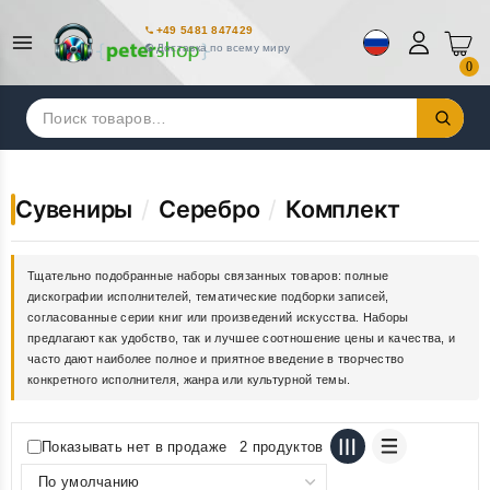
+49 5481 847429
Доставка по всему миру
0
Искать:
Сувениры
/
Серебро
/
Комплект
Тщательно подобранные наборы связанных товаров: полные
дискографии исполнителей, тематические подборки записей,
согласованные серии книг или произведений искусства. Наборы
предлагают как удобство, так и лучшее соотношение цены и качества, и
часто дают наиболее полное и приятное введение в творчество
конкретного исполнителя, жанра или культурной темы.
Показывать нет в продаже
2 продуктов