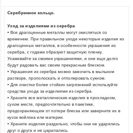
Серебренное кольцо.
Уход за изделиями из серебра
• Все драгоценные металлы могут окисляться со
временем. При правильном уходе некоторые изделия из
драгоценных металлов, в особенности украшения из
серебра, с годами образуют защитную пленку.
Ухаживайте за своими украшениями, и они еще долго
будут радовать вас своим прекрасным блеском.
• Украшения из серебра можно замочить в мыльном
растворе, прополоскать и отполировать сукном.
• Для очистки более стойких загрязнений используйте
средства ухода за изделиями из серебра.
• Храните все металлические изделия в прохладном,
сухом месте, предпочтительно в пакетике,
предохраняющем от потери блеска или заверните их в
кусок войлока или материи.
• Храните изделия раздельно, чтобы они не ударялись
друг о друга и не царапались.