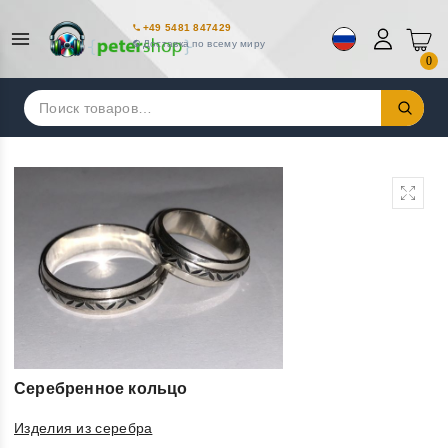
+49 5481 847429
Доставка по всему миру
0
Искать:
Серебренное кольцо
Изделия из серебра