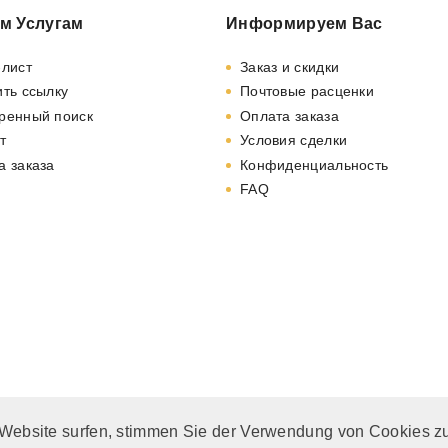
м Услугам
Информируем Вас
-лист
Заказ и скидки
ть ссылку
Почтовые расценки
ренный поиск
Оплата заказа
т
Условия сделки
а заказа
Конфиденциальность
FAQ
 Website surfen, stimmen Sie der Verwendung von Cookies z
. MwSt. und zzgl.
Versandkosten