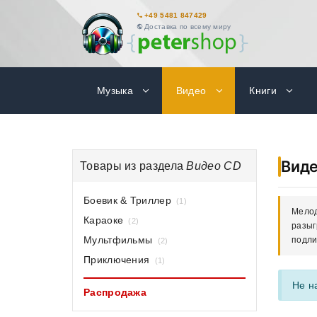
+49 5481 847429
Доставка по всему миру
Музыка
Видео
Книги
Вид
Товары из раздела
Видео CD
Боевик & Триллер
(1)
Мелод
Караоке
(2)
разыг
Мультфильмы
подли
(2)
Приключения
(1)
Не н
Распродажа