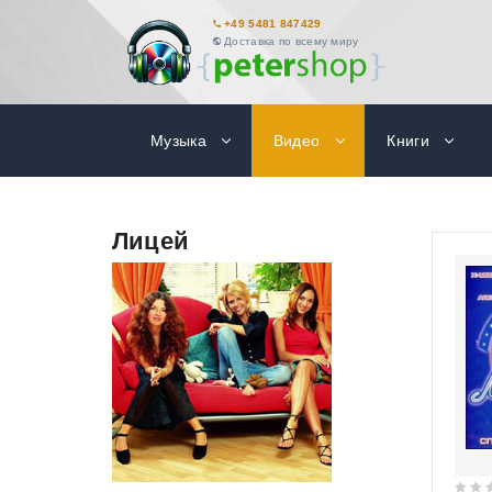
+49 5481 847429
Доставка по всему миру
Музыка
Видео
Книги
Лицей