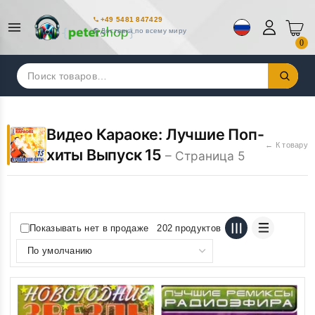
+49 5481 847429
Доставка по всему миру
0
Искать:
Видео Караоке: Лучшие Поп-
← К товару
хиты Выпуск 15
– Страница 5
Показывать нет в продаже
202 продуктов