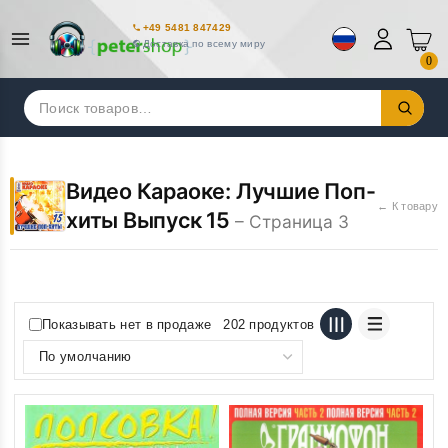
+49 5481 847429
Доставка по всему миру
0
Искать:
Видео Караоке: Лучшие Поп-
← К товару
хиты Выпуск 15
– Страница 3
Показывать нет в продаже
202 продуктов