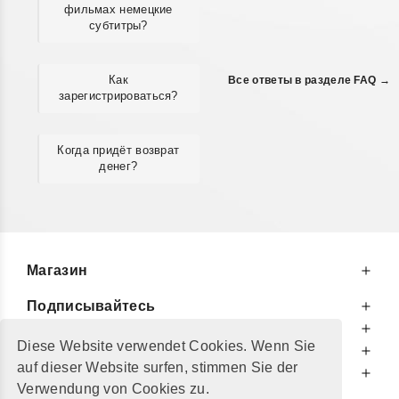
фильмах немецкие
субтитры?
Как
Все ответы в разделе FAQ →
зарегистрироваться?
Когда придёт возврат
денег?
Магазин
Подписывайтесь
К Вашим Услугам
Diese Website verwendet Cookies. Wenn Sie
Информируем Вас
auf dieser Website surfen, stimmen Sie der
Дополнительно
Verwendung von Cookies zu.