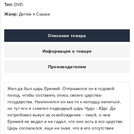
Тип:
DVD
Жанр:
>
Детям
Сказки
Описание товара
Информация о товаре
Производителям
Жил да был царь Еремей. Отправился он в годовой
поход, чтобы составить опись своего царства-
государства. Наклонился он как-то к колодцу напиться,
но тут его и схватил подводный царь Чудо - Юдо. Да
потребовал выкуп за освобождение - такой, о чем
Еремей не ведал и не гадал, что оно есть в его царстве.
Царь согласился, еще не зная, что в его отсутствие