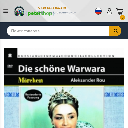
+49 5481 847429
Доставка по всему миру
0
Искать: