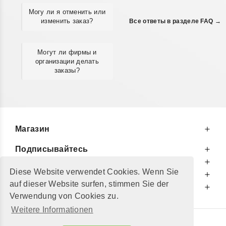
Могу ли я отменить или
изменить заказ?
Все ответы в разделе FAQ →
Могут ли фирмы и
организации делать
заказы?
Магазин
Подписывайтесь
К Вашим Услугам
Diese Website verwendet Cookies. Wenn Sie
Информируем Вас
auf dieser Website surfen, stimmen Sie der
Дополнительно
Verwendung von Cookies zu.
Weitere Informationen
© 2002 - 2026
"Petershop GmbH"
|