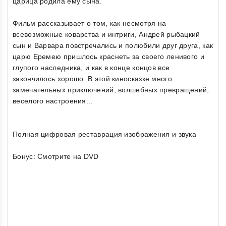
царица родила ему сына.
Фильм рассказывает о том, как несмотря на
всевозможные коварства и интриги, Андрей рыбацкий
сын и Варвара повстречались и полюбили друг друга, как
царю Еремею пришлось краснеть за своего ленивого и
глупого наследника, и как в конце концов все
закончилось хорошо. В этой киносказке много
замечательных приключений, волшебных превращений,
веселого настроения...
Полная цифровая реставрация изображения и звука
Бонус: Смотрите на DVD