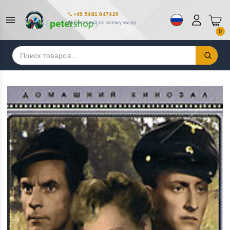
+49 5481 847429
Доставка по всему миру
0
Искать: