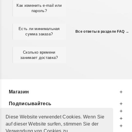
Как изменить e-mail или
пароль?
Есть ли минимальная
Все ответы в разделе FAQ →
сумма заказа?
Сколько времени
занимает доставка?
Магазин
Подписывайтесь
К Вашим Услугам
Diese Website verwendet Cookies. Wenn Sie
Информируем Вас
auf dieser Website surfen, stimmen Sie der
Дополнительно
Verwendung von Cookies zu.