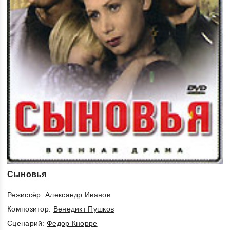
Сыновья
Режиссёр:
Александр Иванов
Композитор:
Венедикт Пушков
Cценарий:
Федор Кнорре