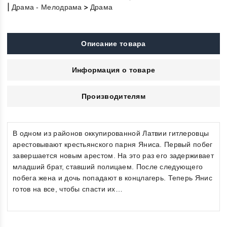
|
>
Драма - Мелодрама
Драма
Описание товара
Информация о товаре
Производителям
В одном из районов оккупированной Латвии гитлеровцы
арестовывают крестьянского парня Яниса. Первый побег
завершается новым арестом. На это раз его задерживает
младший брат, ставший полицаем. После следующего
побега жена и дочь попадают в концлагерь. Теперь Янис
готов на все, чтобы спасти их…