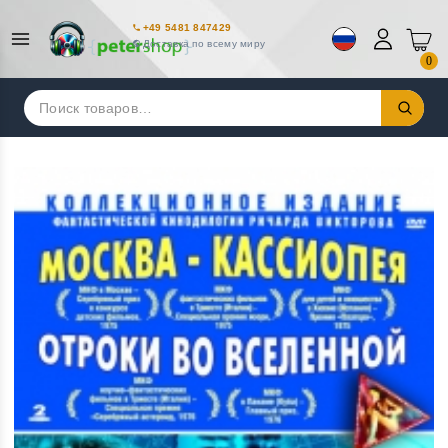
+49 5481 847429
Доставка по всему миру
0
Искать: