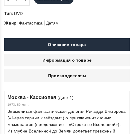
Тип:
DVD
Жанр:
|
Фантастика
Детям
Описание товара
Информация о товаре
Производителям
Москва - Кассиопея
(Диск 1)
1973, 80 мин.
Знаменитая фантастическая дилогия Ричарда Викторова
(«Через тернии к звёздам») о приключениях юных
космонавтов (продолжение – «Отроки во Вселенной»).
Из глубин Вселенной до Земли долетает тревожный