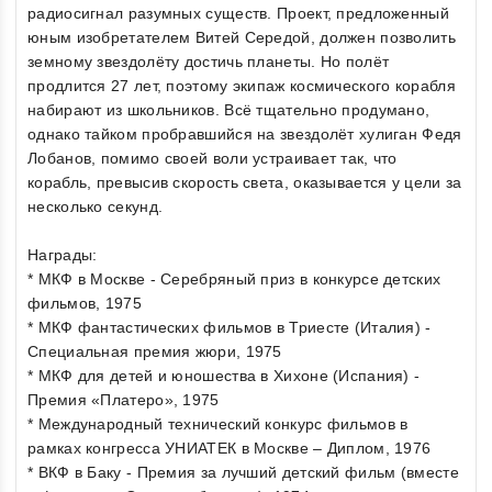
радиосигнал разумных существ. Проект, предложенный
юным изобретателем Витей Середой, должен позволить
земному звездолёту достичь планеты. Но полёт
продлится 27 лет, поэтому экипаж космического корабля
набирают из школьников. Всё тщательно продумано,
однако тайком пробравшийся на звездолёт хулиган Федя
Лобанов, помимо своей воли устраивает так, что
корабль, превысив скорость света, оказывается у цели за
несколько секунд.
Награды:
* МКФ в Москве - Серебряный приз в конкурсе детских
фильмов, 1975
* МКФ фантастических фильмов в Триесте (Италия) -
Специальная премия жюри, 1975
* МКФ для детей и юношества в Хихоне (Испания) -
Премия «Платеро», 1975
* Международный технический конкурс фильмов в
рамках конгресса УНИАТЕК в Москве – Диплом, 1976
* ВКФ в Баку - Премия за лучший детский фильм (вместе