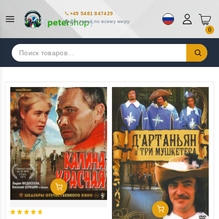
+49 5481 847429
Доставка по всему миру
0
Искать:
Добавить В Корзину
Добавить В Корзину