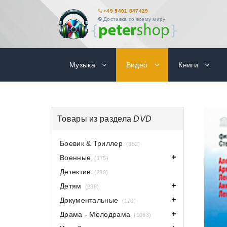
+49 5481 847429
Доставка по всему миру
Музыка
Видео
Книги
Товары из раздела
DVD
Боевик & Триллер
(352)
Военные
(175)
Детектив
(280)
Детям
(238)
Документальные
(170)
Драма - Мелодрама
(1063)