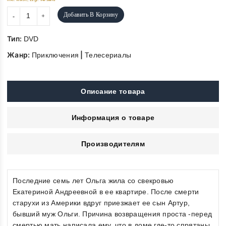
Добавить В Корзину
Тип:
DVD
Жанр:
|
Приключения
Телесериалы
Описание товара
Информация о товаре
Производителям
Последние семь лет Ольга жила со свекровью
Екатериной Андреевной в ее квартире. После смерти
старухи из Америки вдруг приезжает ее сын Артур,
бывший муж Ольги. Причина возвращения проста -перед
смертью мать написала ему, что в доме где-то спрятаны