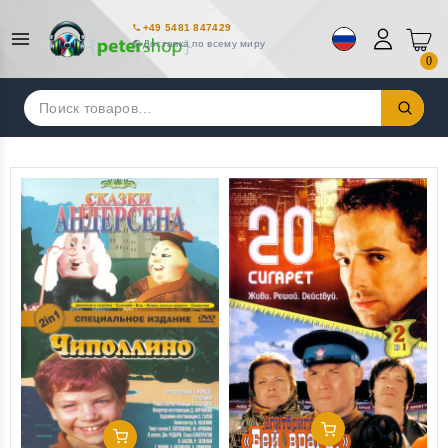
+49 5481 847429
Доставка по всему миру
0
Искать:
Добавить В Корзину
Добавить В Корзину