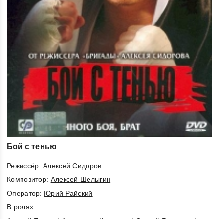
Бой с тенью
Режиссёр:
Алексей Сидоров
Композитор:
Алексей Шелыгин
Оператор:
Юрий Райский
В ролях: