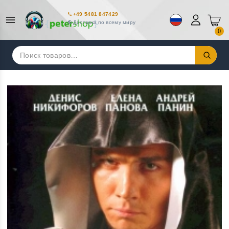
+49 5481 847429
Доставка по всему миру
0
Искать: