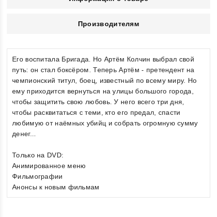
Производителям
Его воспитала Бригада. Но Артём Колчин выбрал свой
путь: он стал боксёром. Теперь Артём - претендент на
чемпионский титул, боец, известный по всему миру. Но
ему приходится вернуться на улицы большого города,
чтобы защитить свою любовь. У него всего три дня,
чтобы расквитаться с теми, кто его предал, спасти
любимую от наёмных убийц и собрать огромную сумму
денег...
Только на DVD:
Анимированное меню
Фильмографии
Анонсы к новым фильмам