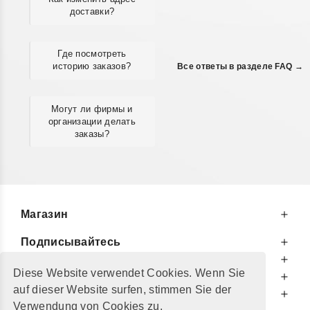
доставки?
Где посмотреть
историю заказов?
Все ответы в разделе FAQ →
Могут ли фирмы и
организации делать
заказы?
Магазин
Подписывайтесь
К Вашим Услугам
Diese Website verwendet Cookies. Wenn Sie
Информируем Вас
auf dieser Website surfen, stimmen Sie der
Дополнительно
Verwendung von Cookies zu.