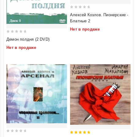
0
Алексей Козлов. Пионерские -
out
Блатные 2
of
Нет в продаже
5
0
Демон полдня (2 DVD)
out
Нет в продаже
of
5
0