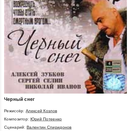
Черный снег
Режиссёр:
Алексей Козлов
Композитор:
Юрий Потеенко
Cценарий:
Валентин Спиридонов