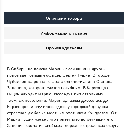
Описание товара
Информация о товаре
Производителям
В Сибирь, на поиски Марии - племянницы друга -
прибывает бывший офицер Сергей Гущин. В городе
Чуйске он встречает старого однополчанина Степана
Зацепина, которого считал погибшим. В Кержанцах
Гущин находит Марию. Исследуя быт старинных
таежных поселений, Мария однажды добралась до
Кержанцов, и случилась здесь у городской девушки
страстная дюбовь с местным охотником Кондратом. От
Марии Гущин узнает, что приветливо встретивший его
Зацепин, сколотив «войско», держит в страхе всю округу,