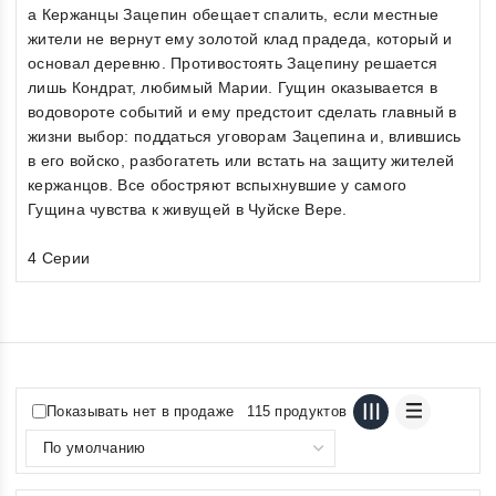
а Кержанцы Зацепин обещает спалить, если местные
жители не вернут ему золотой клад прадеда, который и
основал деревню. Противостоять Зацепину решается
лишь Кондрат, любимый Марии. Гущин оказывается в
водовороте событий и ему предстоит сделать главный в
жизни выбор: поддаться уговорам Зацепина и, влившись
в его войско, разбогатеть или встать на защиту жителей
кержанцов. Все обостряют вспыхнувшие у самого
Гущина чувства к живущей в Чуйске Вере.
4 Серии
Показывать нет в продаже
115 продуктов