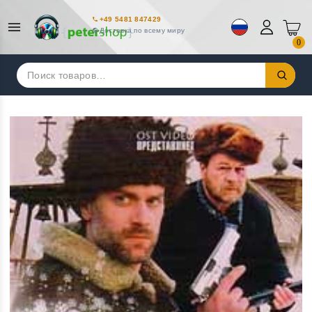
+49 5481 847429
Доставка по всему миру
0
Искать: