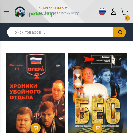
+49 5481 847429
Доставка по всему миру
0
Искать:
Добавить В Корзину
Добавить В Корзину