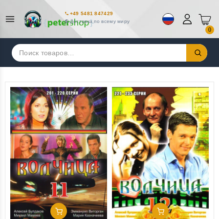
+49 5481 847429
Доставка по всему миру
0
Искать:
Добавить В Корзину
Добавить В Корзину