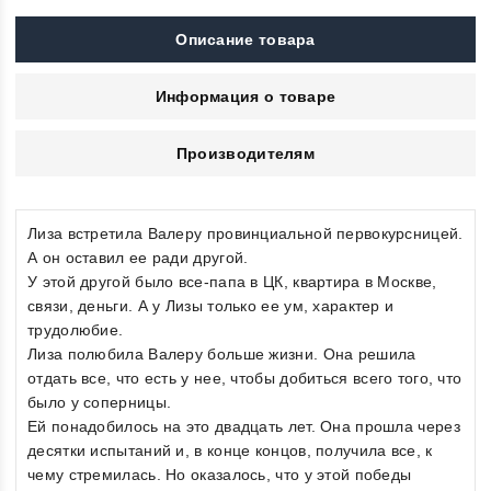
Описание товара
Информация о товаре
Производителям
Лиза встретила Валеру провинциальной первокурсницей.
А он оставил ее ради другой.
У этой другой было все-папа в ЦК, квартира в Москве,
связи, деньги. А у Лизы только ее ум, характер и
трудолюбие.
Лиза полюбила Валеру больше жизни. Она решила
отдать все, что есть у нее, чтобы добиться всего того, что
было у соперницы.
Ей понадобилось на это двадцать лет. Она прошла через
десятки испытаний и, в конце концов, получила все, к
чему стремилась. Но оказалось, что у этой победы