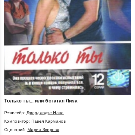
Только ты... или богатая Лиза
Режиссёр:
Джорджадзе Нана
Композитор:
Павел Карманов
Cценарий:
Мария Зверева