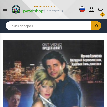
+49 5481 847429
Доставка по всему миру
0
Искать: