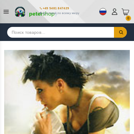
+49 5481 847429
Доставка по всему миру
0
Искать: