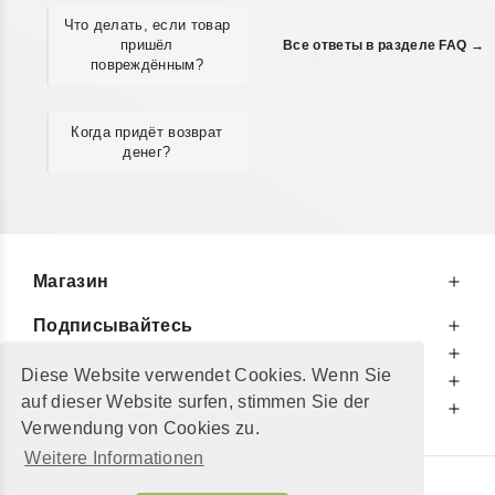
Что делать, если товар
пришёл
Все ответы в разделе FAQ →
повреждённым?
Когда придёт возврат
денег?
Магазин
Подписывайтесь
К Вашим Услугам
Diese Website verwendet Cookies. Wenn Sie
Информируем Вас
auf dieser Website surfen, stimmen Sie der
Дополнительно
Verwendung von Cookies zu.
Weitere Informationen
© 2002 - 2026
"Petershop GmbH"
|