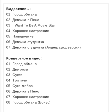
Видеоклипы:
01. Город обмана
02. Девочка в Пежо
03. I Want To Be A Movie Star
04. Хорошее настроение
05. Наводнение
06. Девочка студентка
07. Девочка студентка (Андеграунд версия)
Концертное видео:
01. Город обмана
02. Две розы
03. Суета
04. Три пути
05. Сука любовь
06. Девочка в Пежо
07. Хорошее настроение
08. Город обмана (Бонус)