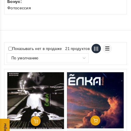
Бонус:
Фотосессия
Показывать нет в продаже
21 продуктов
Добавить В Корзину
Добавить В Корзину
Жанры