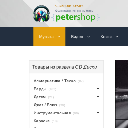
+49 5481 847429
Доставка по всему миру
Музыка
Видео
Книги
Товары из раздела
CD Диски
Альтернатива / Техно
(87)
Барды
(183)
Детям
(21)
Джаз / Блюз
(38)
Инструментальная
(80)
Караоке
(18)