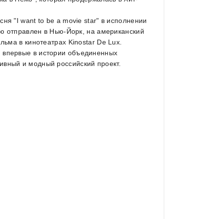
я "I want to be a movie star" в исполнении
сню отправлен в Нью-Йорк, на американский
льма в кинотеатрах Kinostar De Lux.
и впервые в истории объединенных
ивный и модный российский проект.