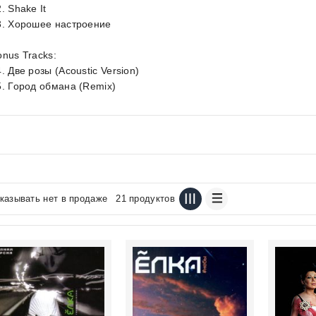
. Shake It
3. Хорошее настроение
onus Tracks:
. Две розы (Acoustic Version)
5. Город обмана (Remix)
казывать нет в продаже
21 продуктов