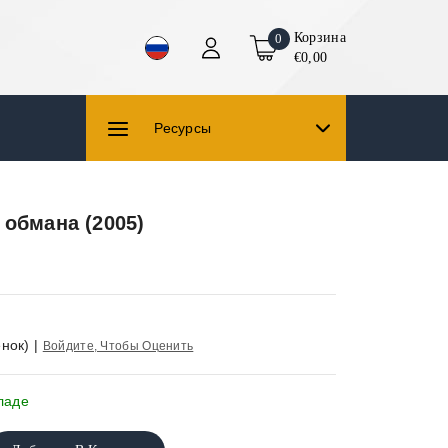
Корзина
0
€0,00
Ресурсы
 обмана (2005)
нок)
|
Войдите, Чтобы Оценить
ладе