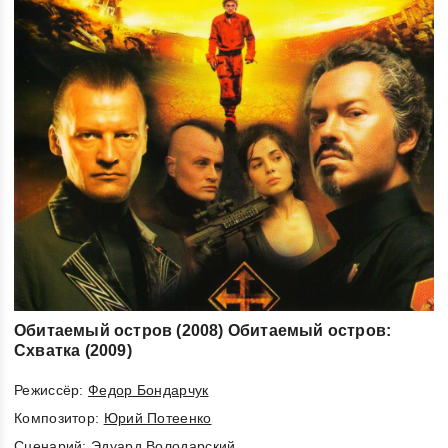
Обитаемый остров (2008) Обитаемый остров:
Схватка (2009)
Режиссёр:
Федор Бондарчук
Композитор:
Юрий Потеенко
Cценарий:
Эдуард Володарский