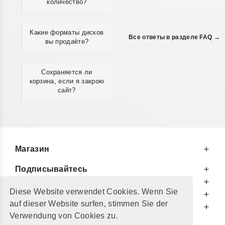
количество?
Какие форматы дисков
Все ответы в разделе FAQ →
вы продаёте?
Сохраняется ли
корзина, если я закрою
сайт?
Магазин
Подписывайтесь
К Вашим Услугам
Diese Website verwendet Cookies. Wenn Sie
Информируем Вас
auf dieser Website surfen, stimmen Sie der
Дополнительно
Verwendung von Cookies zu.