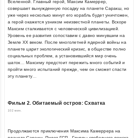
Вселенной. Главный герой, Максим Камеррер,
совершает вынужденную посадку на планете Саракш, но
уже через несколько минут его корабль будет уничтожен,
а герой окажется узником неизвестной планеты. Вскоре
Максим сталкивается с человеческой цивилизацией.
Уровень ее развития сопоставим с давно минувшим на
Земле ХХ веком. После многолетней ядерной войны на
планете царит экологический кризис, в обществе полно
социальных проблем, а установившийся мир очень
шаток… Максиму предстоит пережить много событий и
пройти много испытаний прежде, чем он сможет спасти
эту планету…
Фильм 2. Обитаемый остров: Схватка
102 мин.
Продолжаются приключения Максима Камеррера на
планете Саракш. Пилот ГСП - Группы свободного поиска