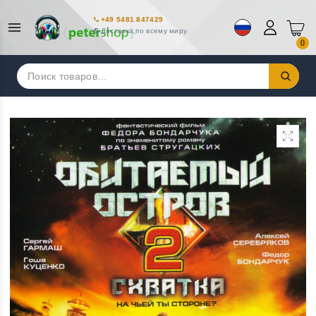
+49 5481 847429
Доставка по всему миру
0
Искать: